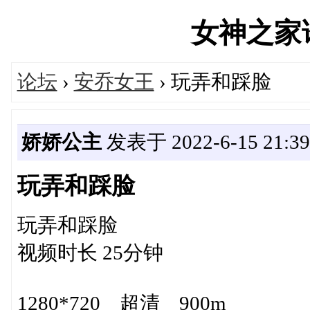
女神之家论坛
论坛
›
安乔女王
› 玩弄和踩脸
娇娇公主
发表于 2022-6-15 21:39
玩弄和踩脸
玩弄和踩脸
视频时长 25分钟
1280*720 超清 900m