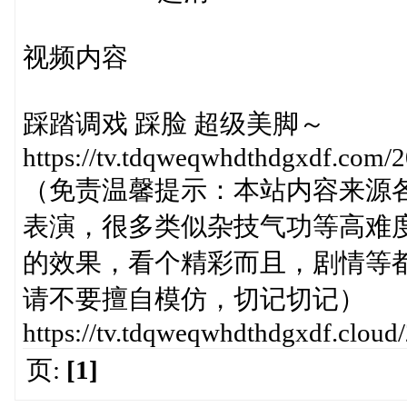
视频内容
踩踏调戏 踩脸 超级美脚～
https://tv.tdqweqwhdthdgxdf.com/
（免责温馨提示：本站内容来源
表演，很多类似杂技气功等高难
的效果，看个精彩而且，剧情等
请不要擅自模仿，切记切记）
https://tv.tdqweqwhdthdgxdf.clou
页:
[1]