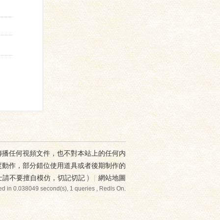
傳播任何視頻文件，也不對本站上的任何内
度動作，部分錯位使用道具或者後期制作的
士請不要擅自模仿，切記切記
)
|
網站地圖
d in 0.038049 second(s), 1 queries , Redis On.