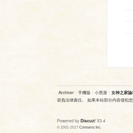
Archiver
|
手機版
|
小黑屋
|
女神之家論
容負法律責任。 如果本站部分内容侵犯
Powered by
Discuz!
X3.4
© 2001-2017
Comsenz Inc.