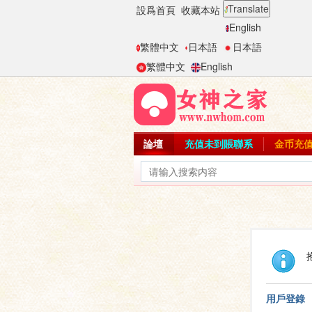
Translate
設爲首頁
收藏本站
English
繁體中文
日本語
日本語
繁體中文
English
論壇
充值未到賬聯系
金币充
用戶登錄