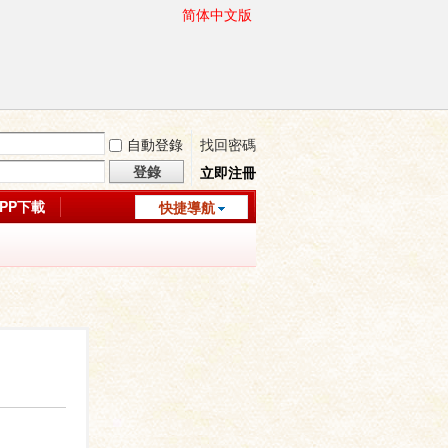
简体中文版
自動登錄
找回密碼
登錄
立即注冊
APP下載
快捷導航