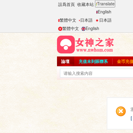
Translate
設爲首頁
收藏本站
English
繁體中文
日本語
日本語
繁體中文
English
論壇
充值未到賬聯系
金币充