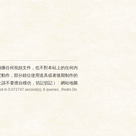
傳播任何視頻文件，也不對本站上的任何内
度動作，部分錯位使用道具或者後期制作的
士請不要擅自模仿，切記切記
)
|
網站地圖
d in 0.072747 second(s), 6 queries , Redis On.