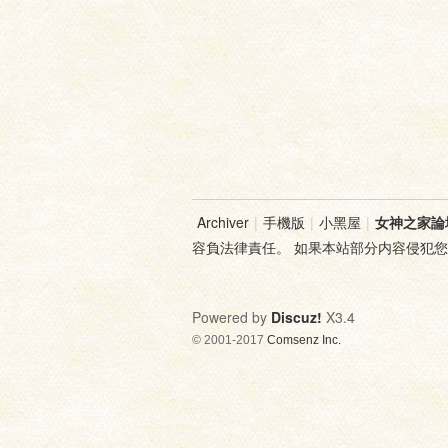
Archiver
|
手機版
|
小黑屋
|
女神之家論
容負法律責任。 如果本站部分内容侵犯
Powered by
Discuz!
X3.4
© 2001-2017
Comsenz Inc.