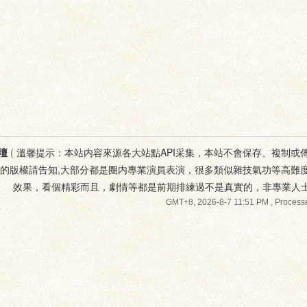
壇
(
溫馨提示：本站内容來源各大站點API采集，本站不會保存、複制或
您的版權請告知,大部分都是圈内專業演員表演，很多類似雜技氣功等高難
效果，看個精彩而且，劇情等都是前期排練過不是真實的，非專業人
GMT+8, 2026-8-7 11:51 PM
, Processe