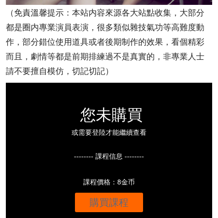
（免責溫馨提示：本站内容來源各大站點收集，大部分
都是圈内專業演員表演，很多類似雜技氣功等高難度動
作，部分錯位使用道具或者後期制作的效果，看個精彩
而且，劇情等都是前期排練過不是真實的，非專業人士
請不要擅自模仿，切記切記）
您未購買
或需要登陸才能繼續查看
-------- 課程信息 --------
課程價格：8金币
購買課程