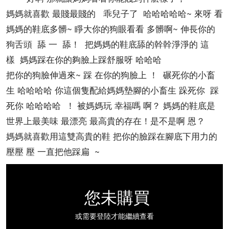
媽媽就喜歡 最賤最賤的 乖兒子了 哈哈哈哈哈~ 來呀 看
媽媽的鞋底多髒~ 睜大你的狗眼看看 多髒啊~ 伸長你的
狗舌頭 舔 一 舔！ 把媽媽的鞋底舔的幹幹淨淨的 這
樣 媽媽踩在你的夠臉上踩舒服呀 哈哈哈
把你的狗臉伸過來~ 踩 在你的狗臉上 ！ 碾死你的小畜
生 哈哈哈哈 你這個隻配給媽媽墊腳的小畜生 跺死你 踩
死你 哈哈哈哈 ！ 被媽媽玩 幸福嗎 啊？ 媽媽的鞋底是
世界上最美味 最漂亮 最高貴的存在！是不是啊 恩？
媽媽就喜歡用這雙高貴的鞋 把你的臉踩在腳底下用力的
壓壓 壓 一直把他踩扁 ~
您未購買
或需要登陸才能繼續查看