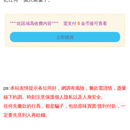
****此區域爲收費内容**** 需支付
5
金币後可查看
立即購買
ps:
本站友情提示各位同好，網調有風險，彙款需謹慎，盡量
線下約調。時刻注意保護個人隐私以及人身安全。
任何先彙款的行爲，都是騙子，包括原味買賣/貨到付款，一
定要先見到人再給錢。