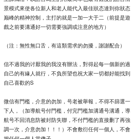
景模式來使各位新人和老人能代入最佳狀态達到你狀态
巅峰的精神控制，主打的就是一加一大于二（前提是遊
戲之前要溝通好一切需要強調或注意的地方）
（注：無性無口舌，有這類需求的勿擾，謝謝配合）
信不過我的讨厭我的我沒有辦法，對得起每一個新的過
自己的有緣人就行，不負所望也祝大家一切都好能找到
自己喜歡的S
微信有門檻，介意的勿加，号老被舉報，不得不篩選一
下人，（加導航号付門檻，付完門檻加溝通号溝通，導
航号不回消息防被封防失聯，不付門檻的直接删了再強
調一次，介意勿加！！！）不會敷衍任何一個人，不會
把任何一個人當傻子。