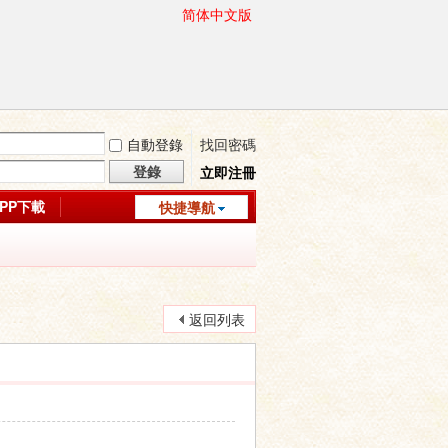
简体中文版
自動登錄
找回密碼
登錄
立即注冊
APP下載
快捷導航
返回列表