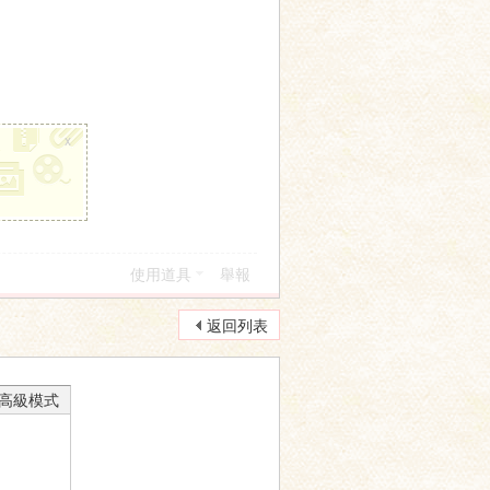
x
使用道具
舉報
返回列表
高級模式