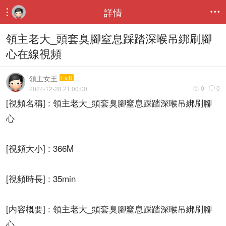
詳情


領主老大_頭套臭腳窒息踩踏深喉吊綁刷腳
心在線視頻
領主女王
Lv.8
0
0
2024-12-28 21:00:00


[視頻名稱] : 領主老大_頭套臭腳窒息踩踏深喉吊綁刷腳
心
[視頻大小] : 366M
[視頻時長] : 35min
[内容概要] : 領主老大_頭套臭腳窒息踩踏深喉吊綁刷腳
心