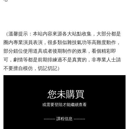
（溫馨提示：本站内容來源各大站點收集，大部分都是
圈内專業演員表演，很多類似雜技氣功等高難度動作，
部分錯位使用道具或者後期制作的效果，看個精彩即
可，劇情等都是前期排練過不是真實的，非專業人士請
不要擅自模仿，切記切記）
您未購買
或需要登陸才能繼續查看
-------- 課程信息 --------