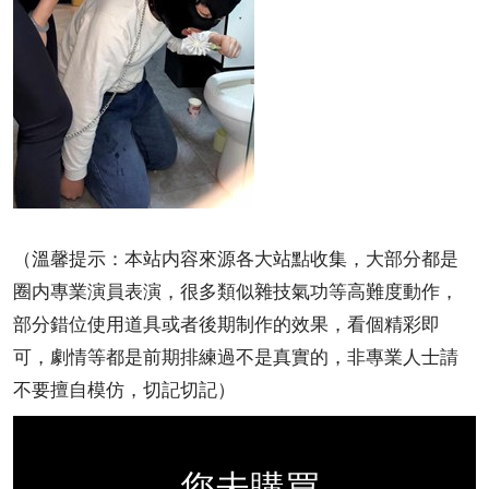
（溫馨提示：本站内容來源各大站點收集，大部分都是
圈内專業演員表演，很多類似雜技氣功等高難度動作，
部分錯位使用道具或者後期制作的效果，看個精彩即
可，劇情等都是前期排練過不是真實的，非專業人士請
不要擅自模仿，切記切記）
您未購買