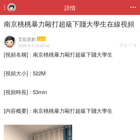
詳情


南京桃桃暴力毆打超級下賤大學生在線視頻
艾彩原創
Lv.8
0
0
2026-5-3 15:00:00


[視頻名稱] : 南京桃桃暴力毆打超級下賤大學生
[視頻大小] : 522M
[視頻時長] : 53min
[内容概要] : 南京桃桃暴力毆打超級下賤大學生