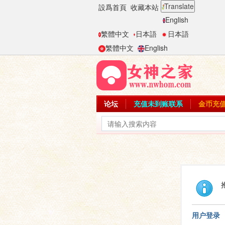
Translate
設爲首頁
收藏本站
English
繁體中文
日本語
日本語
繁體中文
English
论坛
充值未到账联系
金币充
用户登录