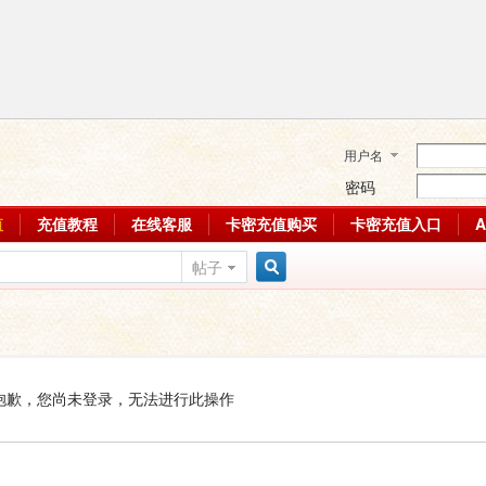
用户名
密码
值
充值教程
在线客服
卡密充值购买
卡密充值入口
帖子
搜
索
抱歉，您尚未登录，无法进行此操作