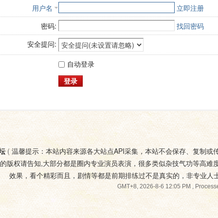
用户名
立即注册
密码:
找回密码
安全提问:
自动登录
登录
坛
(
温馨提示：本站内容来源各大站点API采集，本站不会保存、复制或
您的版权请告知,大部分都是圈内专业演员表演，很多类似杂技气功等高难
效果，看个精彩而且，剧情等都是前期排练过不是真实的，非专业人
GMT+8, 2026-8-6 12:05 PM
, Processe