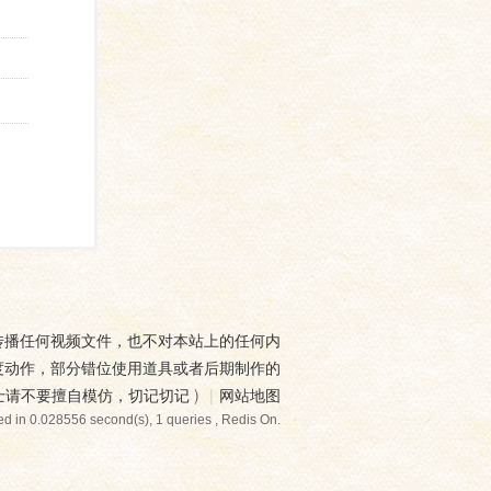
传播任何视频文件，也不对本站上的任何内
度动作，部分错位使用道具或者后期制作的
士请不要擅自模仿，切记切记
)
|
网站地图
d in 0.028556 second(s), 1 queries , Redis On.