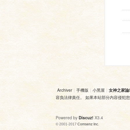
Archiver
|
手機版
|
小黑屋
|
女神之家論
容負法律責任。 如果本站部分内容侵犯
Powered by
Discuz!
X3.4
© 2001-2017
Comsenz Inc.