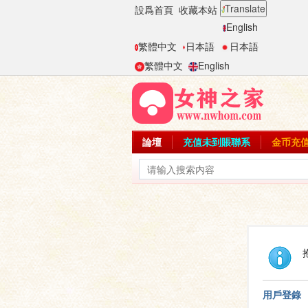
Translate
設爲首頁
收藏本站
English
繁體中文
日本語
日本語
繁體中文
English
論壇
充值未到賬聯系
金币充
用戶登錄