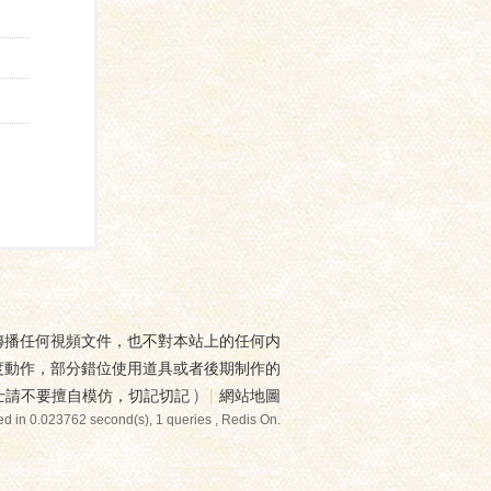
傳播任何視頻文件，也不對本站上的任何内
度動作，部分錯位使用道具或者後期制作的
士請不要擅自模仿，切記切記
)
|
網站地圖
d in 0.023762 second(s), 1 queries , Redis On.