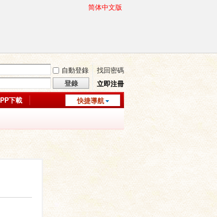
简体中文版
自動登錄
找回密碼
登錄
立即注冊
APP下載
快捷導航