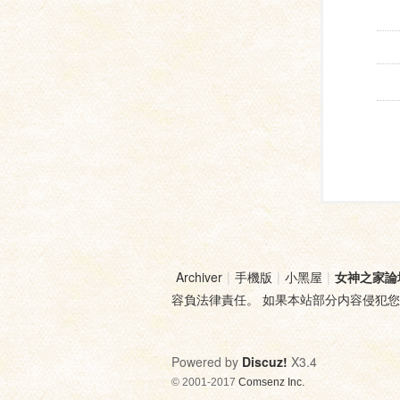
Archiver
|
手機版
|
小黑屋
|
女神之家論
容負法律責任。 如果本站部分内容侵犯
Powered by
Discuz!
X3.4
© 2001-2017
Comsenz Inc.