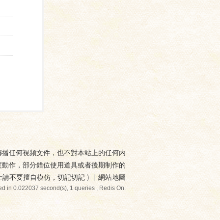
傳播任何視頻文件，也不對本站上的任何内
度動作，部分錯位使用道具或者後期制作的
士請不要擅自模仿，切記切記
)
|
網站地圖
d in 0.022037 second(s), 1 queries , Redis On.