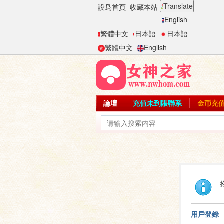
Translate
設爲首頁
收藏本站
English
繁體中文
日本語
日本語
繁體中文
English
論壇
充值未到賬聯系
金币充
用戶登錄