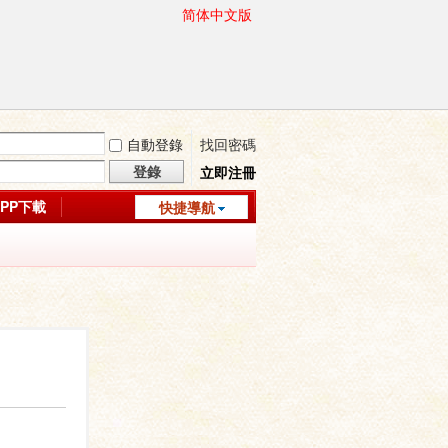
简体中文版
自動登錄
找回密碼
登錄
立即注冊
APP下載
快捷導航