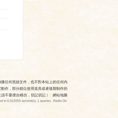
傳播任何視頻文件，也不對本站上的任何内
度動作，部分錯位使用道具或者後期制作的
士請不要擅自模仿，切記切記
)
|
網站地圖
d in 0.022055 second(s), 1 queries , Redis On.