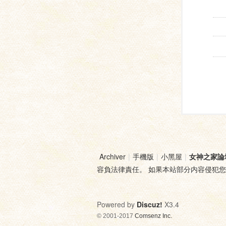
Archiver
|
手機版
|
小黑屋
|
女神之家論
容負法律責任。 如果本站部分内容侵犯
Powered by
Discuz!
X3.4
© 2001-2017
Comsenz Inc.