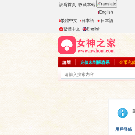
Translate
設爲首頁
收藏本站
English
繁體中文
日本語
日本語
繁體中文
English
論壇
充值未到賬聯系
金币充
用戶登錄