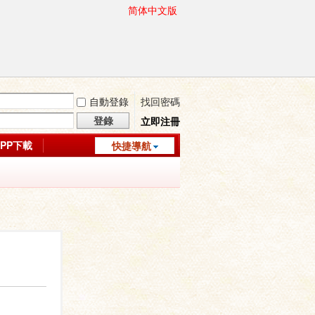
简体中文版
自動登錄
找回密碼
登錄
立即注冊
APP下載
快捷導航