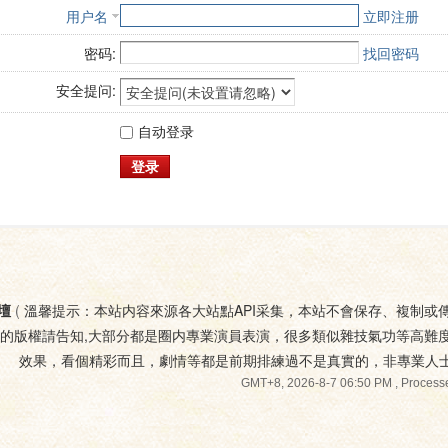
用户名
立即注册
密码:
找回密码
安全提问:
自动登录
登录
壇
(
溫馨提示：本站内容來源各大站點API采集，本站不會保存、複制或
您的版權請告知,大部分都是圈内專業演員表演，很多類似雜技氣功等高難
效果，看個精彩而且，劇情等都是前期排練過不是真實的，非專業人
GMT+8, 2026-8-7 06:50 PM
, Processe