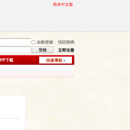
简体中文版
自動登錄
找回密碼
登錄
立即注冊
APP下載
快捷導航