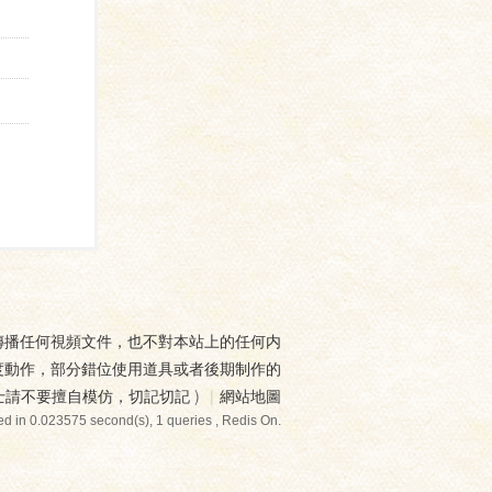
傳播任何視頻文件，也不對本站上的任何内
度動作，部分錯位使用道具或者後期制作的
士請不要擅自模仿，切記切記
)
|
網站地圖
d in 0.023575 second(s), 1 queries , Redis On.