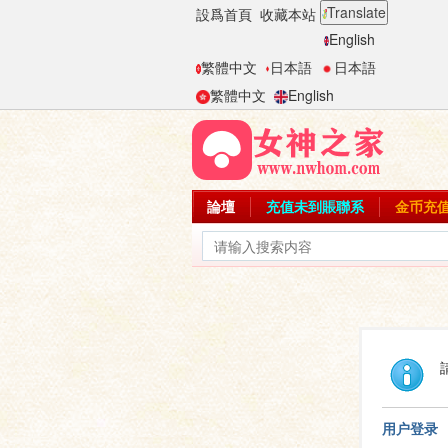
Translate
設爲首頁
收藏本站
English
繁體中文
日本語
日本語
繁體中文
English
論壇
充值未到賬聯系
金币充
用户登录