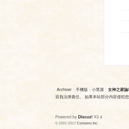
Archiver
|
手機版
|
小黑屋
|
女神之家論
容負法律責任。 如果本站部分内容侵犯
Powered by
Discuz!
X3.4
© 2001-2017
Comsenz Inc.