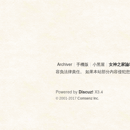
Archiver
|
手機版
|
小黑屋
|
女神之家論
容負法律責任。 如果本站部分内容侵犯
Powered by
Discuz!
X3.4
© 2001-2017
Comsenz Inc.