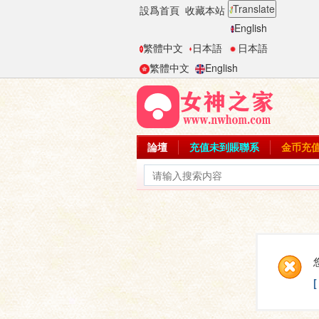
Translate
設爲首頁
收藏本站
English
繁體中文
日本語
日本語
繁體中文
English
論壇
充值未到賬聯系
金币充