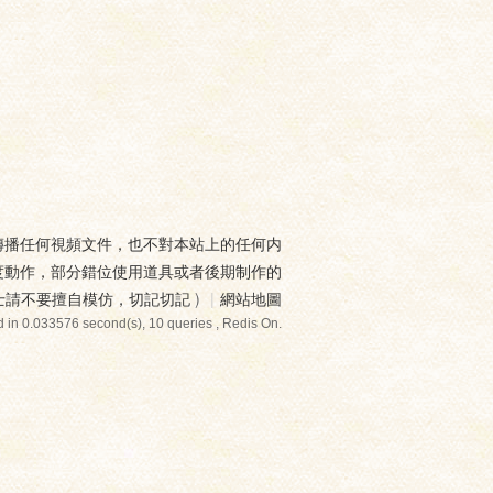
傳播任何視頻文件，也不對本站上的任何内
度動作，部分錯位使用道具或者後期制作的
士請不要擅自模仿，切記切記
)
|
網站地圖
 in 0.033576 second(s), 10 queries , Redis On.