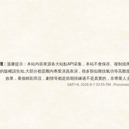
壇
(
溫馨提示：本站内容來源各大站點API采集，本站不會保存、複制或
您的版權請告知,大部分都是圈内專業演員表演，很多類似雜技氣功等高難
效果，看個精彩而且，劇情等都是前期排練過不是真實的，非專業人
GMT+8, 2026-8-7 03:55 PM
, Processed