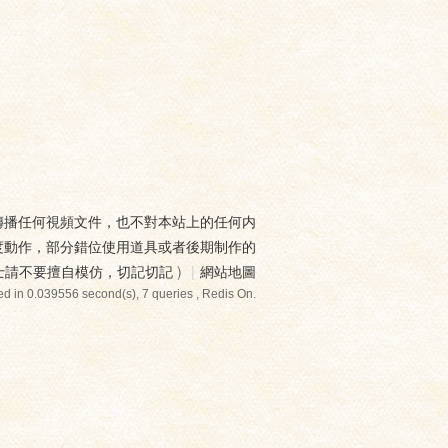
傳播任何視頻文件，也不對本站上的任何内
度動作，部分錯位使用道具或者後期制作的
士請不要擅自模仿，切記切記
)
|
網站地圖
d in 0.039556 second(s), 7 queries , Redis On.