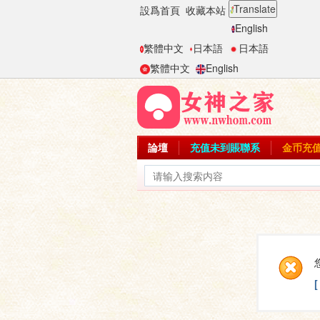
Translate
設爲首頁
收藏本站
English
繁體中文
日本語
日本語
繁體中文
English
論壇
充值未到賬聯系
金币充