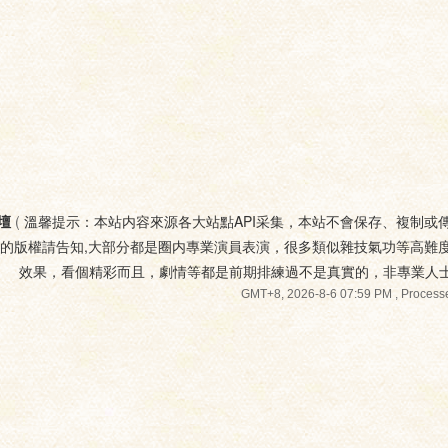
壇
(
溫馨提示：本站内容來源各大站點API采集，本站不會保存、複制或
您的版權請告知,大部分都是圈内專業演員表演，很多類似雜技氣功等高難
效果，看個精彩而且，劇情等都是前期排練過不是真實的，非專業人
GMT+8, 2026-8-6 07:59 PM
, Processe