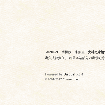
Archiver
|
手機版
|
小黑屋
|
女神之家論
容負法律責任。 如果本站部分内容侵犯
Powered by
Discuz!
X3.4
© 2001-2017
Comsenz Inc.