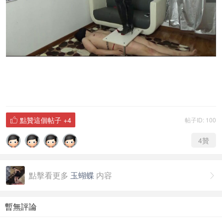
點贊這個帖子
+4
帖子ID: 100

4
贊
點擊看更多
玉蝴蝶
内容

暫無評論