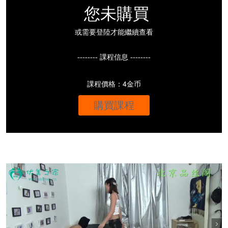
您未購買
或需要登陸才能繼續查看
-------- 課程信息 --------
課程價格：4金币
購買課程