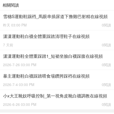
相關閱讀
雪穗S運動鞋踢裆_馬眼串插尿道下撸雞巴射精在線視頻
昨天 03:00 PM
0閱讀
潇潇運動鞋白襪全體重踩踏清理鞋子在線視頻
7 天前
0閱讀
潇潇運動鞋全體重踩踏1_短裙坐臉白襪踩腹在線視頻
2026-7-26 03:00 PM
0閱讀
暴主運動鞋白襪踩踏喂食場鑽胯踩裆在線視頻
2026-7-4 03:00 PM
0閱讀
小x大王靴奴呼吸控制_第一視角皮靴白襪調教在線視頻
2026-6-26 03:00 PM
0閱讀