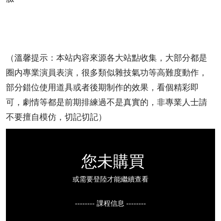
（溫馨提示：本站内容來源各大站點收集，大部分都是
圈内專業演員表演，很多類似雜技氣功等高難度動作，
部分錯位使用道具或者後期制作的效果，看個精彩即
可，劇情等都是前期排練過不是真實的，非專業人士請
不要擅自模仿，切記切記）
您未購買
或需要登陸才能繼續查看
-------- 課程信息 --------